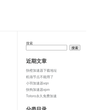
搜索
搜索
论
近期文章
快橙加速器下载地址
机场节点不能用了
小羽加速器vqn
快狗加速器vpm
Totoro永久免费加速
分类目录