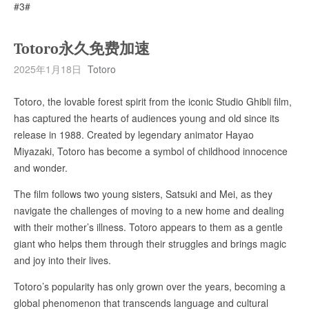
#3#
Totoro永久免费加速
2025年1月18日
Totoro
Totoro, the lovable forest spirit from the iconic Studio Ghibli film,
has captured the hearts of audiences young and old since its
release in 1988. Created by legendary animator Hayao
Miyazaki, Totoro has become a symbol of childhood innocence
and wonder.
The film follows two young sisters, Satsuki and Mei, as they
navigate the challenges of moving to a new home and dealing
with their mother’s illness. Totoro appears to them as a gentle
giant who helps them through their struggles and brings magic
and joy into their lives.
Totoro’s popularity has only grown over the years, becoming a
global phenomenon that transcends language and cultural