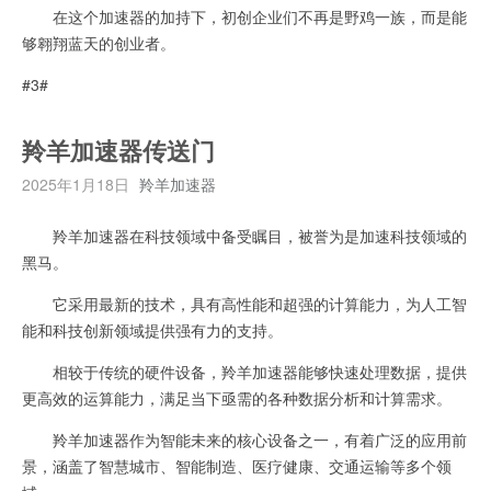
在这个加速器的加持下，初创企业们不再是野鸡一族，而是能
够翱翔蓝天的创业者。
#3#
羚羊加速器传送门
2025年1月18日
羚羊加速器
羚羊加速器在科技领域中备受瞩目，被誉为是加速科技领域的
黑马。
它采用最新的技术，具有高性能和超强的计算能力，为人工智
能和科技创新领域提供强有力的支持。
相较于传统的硬件设备，羚羊加速器能够快速处理数据，提供
更高效的运算能力，满足当下亟需的各种数据分析和计算需求。
羚羊加速器作为智能未来的核心设备之一，有着广泛的应用前
景，涵盖了智慧城市、智能制造、医疗健康、交通运输等多个领