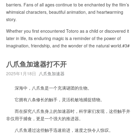
barriers. Fans of all ages continue to be enchanted by the film’s
whimsical characters, beautiful animation, and heartwarming
story.
Whether you first encountered Totoro as a child or discovered it
later in life, its enduring magic is a reminder of the power of
imagination, friendship, and the wonder of the natural world.#3#
八爪鱼加速器打不开
2025年1月18日
八爪鱼加速器
深海中，八爪鱼是一个充满谜团的生物。
它拥有八条修长的触手，灵活机敏地捕捉猎物。
而在探究八爪鱼身上的加速器时，科学家们发现，这些触手并
非仅用于捕食，更是一个强大的推进器。
八爪鱼通过这些触手迅速前进，速度之快令人惊叹。