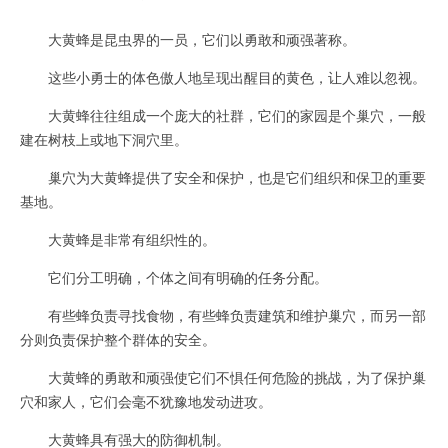
大黄蜂是昆虫界的一员，它们以勇敢和顽强著称。
这些小勇士的体色傲人地呈现出醒目的黄色，让人难以忽视。
大黄蜂往往组成一个庞大的社群，它们的家园是个巢穴，一般
建在树枝上或地下洞穴里。
巢穴为大黄蜂提供了安全和保护，也是它们组织和保卫的重要
基地。
大黄蜂是非常有组织性的。
它们分工明确，个体之间有明确的任务分配。
有些蜂负责寻找食物，有些蜂负责建筑和维护巢穴，而另一部
分则负责保护整个群体的安全。
大黄蜂的勇敢和顽强使它们不惧任何危险的挑战，为了保护巢
穴和家人，它们会毫不犹豫地发动进攻。
大黄蜂具有强大的防御机制。