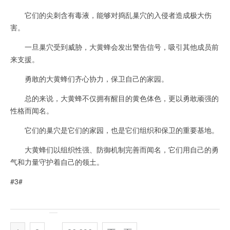
它们的尖刺含有毒液，能够对捣乱巢穴的入侵者造成极大伤
害。
一旦巢穴受到威胁，大黄蜂会发出警告信号，吸引其他成员前
来支援。
勇敢的大黄蜂们齐心协力，保卫自己的家园。
总的来说，大黄蜂不仅拥有醒目的黄色体色，更以勇敢顽强的
性格而闻名。
它们的巢穴是它们的家园，也是它们组织和保卫的重要基地。
大黄蜂们以组织性强、防御机制完善而闻名，它们用自己的勇
气和力量守护着自己的领土。
#3#