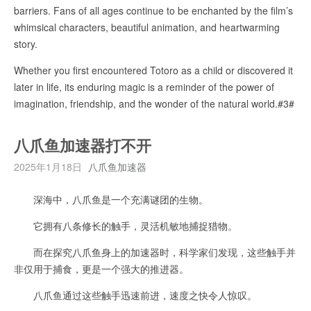
barriers. Fans of all ages continue to be enchanted by the film’s
whimsical characters, beautiful animation, and heartwarming
story.
Whether you first encountered Totoro as a child or discovered it
later in life, its enduring magic is a reminder of the power of
imagination, friendship, and the wonder of the natural world.#3#
八爪鱼加速器打不开
2025年1月18日
八爪鱼加速器
深海中，八爪鱼是一个充满谜团的生物。
它拥有八条修长的触手，灵活机敏地捕捉猎物。
而在探究八爪鱼身上的加速器时，科学家们发现，这些触手并
非仅用于捕食，更是一个强大的推进器。
八爪鱼通过这些触手迅速前进，速度之快令人惊叹。