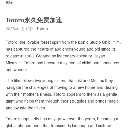
#3#
Totoro永久免费加速
2025年1月18日
Totoro
Totoro, the lovable forest spirit from the iconic Studio Ghibli film,
has captured the hearts of audiences young and old since its
release in 1988. Created by legendary animator Hayao
Miyazaki, Totoro has become a symbol of childhood innocence
and wonder.
The film follows two young sisters, Satsuki and Mei, as they
navigate the challenges of moving to a new home and dealing
with their mother’s illness. Totoro appears to them as a gentle
giant who helps them through their struggles and brings magic
and joy into their lives.
Totoro’s popularity has only grown over the years, becoming a
global phenomenon that transcends language and cultural