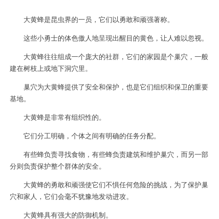
大黄蜂是昆虫界的一员，它们以勇敢和顽强著称。
这些小勇士的体色傲人地呈现出醒目的黄色，让人难以忽视。
大黄蜂往往组成一个庞大的社群，它们的家园是个巢穴，一般
建在树枝上或地下洞穴里。
巢穴为大黄蜂提供了安全和保护，也是它们组织和保卫的重要
基地。
大黄蜂是非常有组织性的。
它们分工明确，个体之间有明确的任务分配。
有些蜂负责寻找食物，有些蜂负责建筑和维护巢穴，而另一部
分则负责保护整个群体的安全。
大黄蜂的勇敢和顽强使它们不惧任何危险的挑战，为了保护巢
穴和家人，它们会毫不犹豫地发动进攻。
大黄蜂具有强大的防御机制。