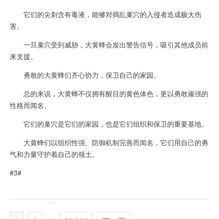
它们的尖刺含有毒液，能够对捣乱巢穴的入侵者造成极大伤
害。
一旦巢穴受到威胁，大黄蜂会发出警告信号，吸引其他成员前
来支援。
勇敢的大黄蜂们齐心协力，保卫自己的家园。
总的来说，大黄蜂不仅拥有醒目的黄色体色，更以勇敢顽强的
性格而闻名。
它们的巢穴是它们的家园，也是它们组织和保卫的重要基地。
大黄蜂们以组织性强、防御机制完善而闻名，它们用自己的勇
气和力量守护着自己的领土。
#3#