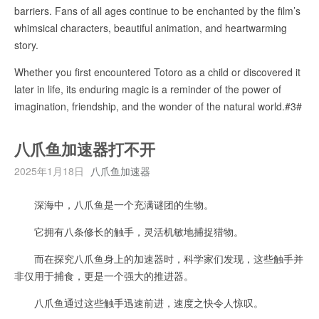
barriers. Fans of all ages continue to be enchanted by the film’s
whimsical characters, beautiful animation, and heartwarming
story.
Whether you first encountered Totoro as a child or discovered it
later in life, its enduring magic is a reminder of the power of
imagination, friendship, and the wonder of the natural world.#3#
八爪鱼加速器打不开
2025年1月18日
八爪鱼加速器
深海中，八爪鱼是一个充满谜团的生物。
它拥有八条修长的触手，灵活机敏地捕捉猎物。
而在探究八爪鱼身上的加速器时，科学家们发现，这些触手并
非仅用于捕食，更是一个强大的推进器。
八爪鱼通过这些触手迅速前进，速度之快令人惊叹。