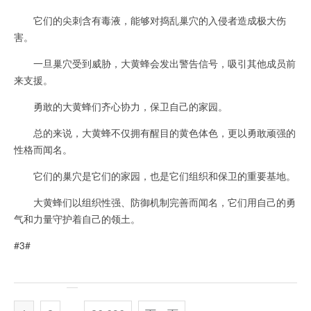
它们的尖刺含有毒液，能够对捣乱巢穴的入侵者造成极大伤
害。
一旦巢穴受到威胁，大黄蜂会发出警告信号，吸引其他成员前
来支援。
勇敢的大黄蜂们齐心协力，保卫自己的家园。
总的来说，大黄蜂不仅拥有醒目的黄色体色，更以勇敢顽强的
性格而闻名。
它们的巢穴是它们的家园，也是它们组织和保卫的重要基地。
大黄蜂们以组织性强、防御机制完善而闻名，它们用自己的勇
气和力量守护着自己的领土。
#3#