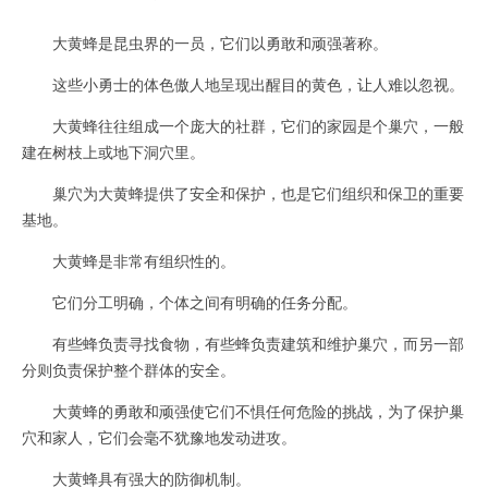
大黄蜂是昆虫界的一员，它们以勇敢和顽强著称。
这些小勇士的体色傲人地呈现出醒目的黄色，让人难以忽视。
大黄蜂往往组成一个庞大的社群，它们的家园是个巢穴，一般
建在树枝上或地下洞穴里。
巢穴为大黄蜂提供了安全和保护，也是它们组织和保卫的重要
基地。
大黄蜂是非常有组织性的。
它们分工明确，个体之间有明确的任务分配。
有些蜂负责寻找食物，有些蜂负责建筑和维护巢穴，而另一部
分则负责保护整个群体的安全。
大黄蜂的勇敢和顽强使它们不惧任何危险的挑战，为了保护巢
穴和家人，它们会毫不犹豫地发动进攻。
大黄蜂具有强大的防御机制。