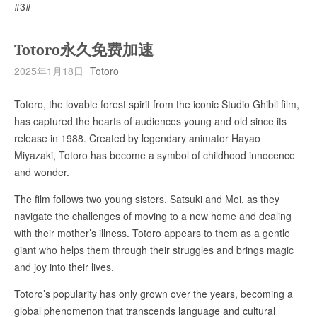
#3#
Totoro永久免费加速
2025年1月18日
Totoro
Totoro, the lovable forest spirit from the iconic Studio Ghibli film,
has captured the hearts of audiences young and old since its
release in 1988. Created by legendary animator Hayao
Miyazaki, Totoro has become a symbol of childhood innocence
and wonder.
The film follows two young sisters, Satsuki and Mei, as they
navigate the challenges of moving to a new home and dealing
with their mother’s illness. Totoro appears to them as a gentle
giant who helps them through their struggles and brings magic
and joy into their lives.
Totoro’s popularity has only grown over the years, becoming a
global phenomenon that transcends language and cultural