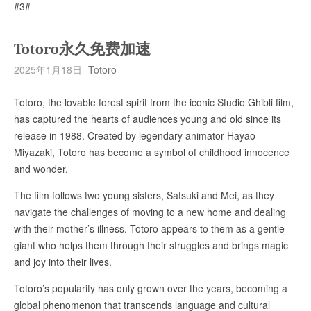
#3#
Totoro永久免费加速
2025年1月18日
Totoro
Totoro, the lovable forest spirit from the iconic Studio Ghibli film,
has captured the hearts of audiences young and old since its
release in 1988. Created by legendary animator Hayao
Miyazaki, Totoro has become a symbol of childhood innocence
and wonder.
The film follows two young sisters, Satsuki and Mei, as they
navigate the challenges of moving to a new home and dealing
with their mother’s illness. Totoro appears to them as a gentle
giant who helps them through their struggles and brings magic
and joy into their lives.
Totoro’s popularity has only grown over the years, becoming a
global phenomenon that transcends language and cultural