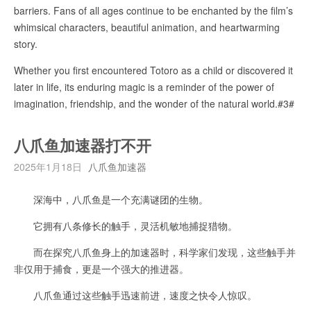
barriers. Fans of all ages continue to be enchanted by the film’s
whimsical characters, beautiful animation, and heartwarming
story.
Whether you first encountered Totoro as a child or discovered it
later in life, its enduring magic is a reminder of the power of
imagination, friendship, and the wonder of the natural world.#3#
八爪鱼加速器打不开
2025年1月18日
八爪鱼加速器
深海中，八爪鱼是一个充满谜团的生物。
它拥有八条修长的触手，灵活机敏地捕捉猎物。
而在探究八爪鱼身上的加速器时，科学家们发现，这些触手并
非仅用于捕食，更是一个强大的推进器。
八爪鱼通过这些触手迅速前进，速度之快令人惊叹。