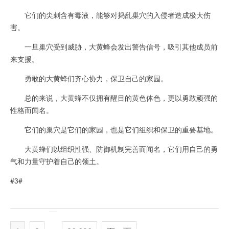
它们的尖刺含有毒液，能够对捣乱巢穴的入侵者造成极大伤
害。
一旦巢穴受到威胁，大黄蜂会发出警告信号，吸引其他成员前
来支援。
勇敢的大黄蜂们齐心协力，保卫自己的家园。
总的来说，大黄蜂不仅拥有醒目的黄色体色，更以勇敢顽强的
性格而闻名。
它们的巢穴是它们的家园，也是它们组织和保卫的重要基地。
大黄蜂们以组织性强、防御机制完善而闻名，它们用自己的勇
气和力量守护着自己的领土。
#3#