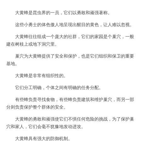
大黄蜂是昆虫界的一员，它们以勇敢和顽强著称。
这些小勇士的体色傲人地呈现出醒目的黄色，让人难以忽视。
大黄蜂往往组成一个庞大的社群，它们的家园是个巢穴，一般
建在树枝上或地下洞穴里。
巢穴为大黄蜂提供了安全和保护，也是它们组织和保卫的重要
基地。
大黄蜂是非常有组织性的。
它们分工明确，个体之间有明确的任务分配。
有些蜂负责寻找食物，有些蜂负责建筑和维护巢穴，而另一部
分则负责保护整个群体的安全。
大黄蜂的勇敢和顽强使它们不惧任何危险的挑战，为了保护巢
穴和家人，它们会毫不犹豫地发动进攻。
大黄蜂具有强大的防御机制。