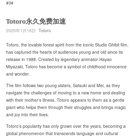
#3#
Totoro永久免费加速
2025年1月18日
Totoro
Totoro, the lovable forest spirit from the iconic Studio Ghibli film,
has captured the hearts of audiences young and old since its
release in 1988. Created by legendary animator Hayao
Miyazaki, Totoro has become a symbol of childhood innocence
and wonder.
The film follows two young sisters, Satsuki and Mei, as they
navigate the challenges of moving to a new home and dealing
with their mother’s illness. Totoro appears to them as a gentle
giant who helps them through their struggles and brings magic
and joy into their lives.
Totoro’s popularity has only grown over the years, becoming a
global phenomenon that transcends language and cultural