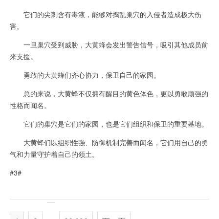
它们的尖刺含有毒液，能够对捣乱巢穴的入侵者造成极大伤
害。
一旦巢穴受到威胁，大黄蜂会发出警告信号，吸引其他成员前
来支援。
勇敢的大黄蜂们齐心协力，保卫自己的家园。
总的来说，大黄蜂不仅拥有醒目的黄色体色，更以勇敢顽强的
性格而闻名。
它们的巢穴是它们的家园，也是它们组织和保卫的重要基地。
大黄蜂们以组织性强、防御机制完善而闻名，它们用自己的勇
气和力量守护着自己的领土。
#3#