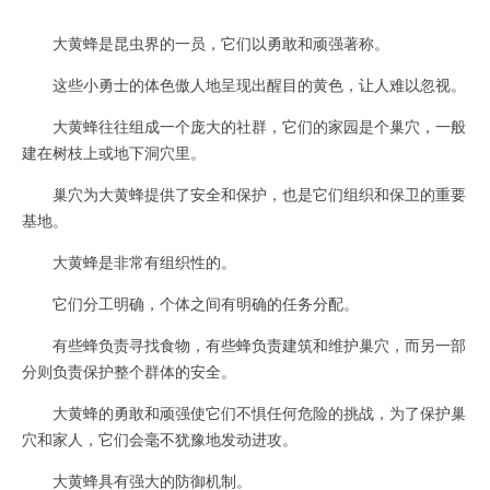
大黄蜂是昆虫界的一员，它们以勇敢和顽强著称。
这些小勇士的体色傲人地呈现出醒目的黄色，让人难以忽视。
大黄蜂往往组成一个庞大的社群，它们的家园是个巢穴，一般
建在树枝上或地下洞穴里。
巢穴为大黄蜂提供了安全和保护，也是它们组织和保卫的重要
基地。
大黄蜂是非常有组织性的。
它们分工明确，个体之间有明确的任务分配。
有些蜂负责寻找食物，有些蜂负责建筑和维护巢穴，而另一部
分则负责保护整个群体的安全。
大黄蜂的勇敢和顽强使它们不惧任何危险的挑战，为了保护巢
穴和家人，它们会毫不犹豫地发动进攻。
大黄蜂具有强大的防御机制。