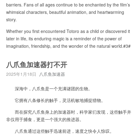
barriers. Fans of all ages continue to be enchanted by the film’s
whimsical characters, beautiful animation, and heartwarming
story.
Whether you first encountered Totoro as a child or discovered it
later in life, its enduring magic is a reminder of the power of
imagination, friendship, and the wonder of the natural world.#3#
八爪鱼加速器打不开
2025年1月18日
八爪鱼加速器
深海中，八爪鱼是一个充满谜团的生物。
它拥有八条修长的触手，灵活机敏地捕捉猎物。
而在探究八爪鱼身上的加速器时，科学家们发现，这些触手并
非仅用于捕食，更是一个强大的推进器。
八爪鱼通过这些触手迅速前进，速度之快令人惊叹。