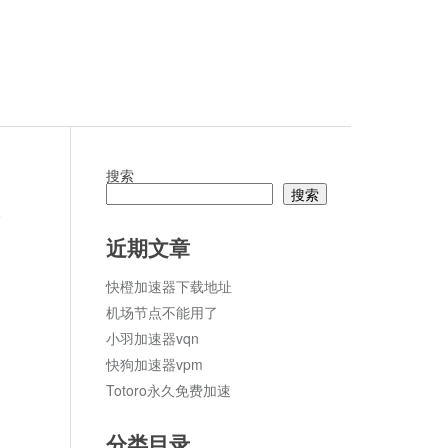
搜索
搜索
论
近期文章
快橙加速器下载地址
机场节点不能用了
小羽加速器vqn
快狗加速器vpm
Totoro永久免费加速
分类目录