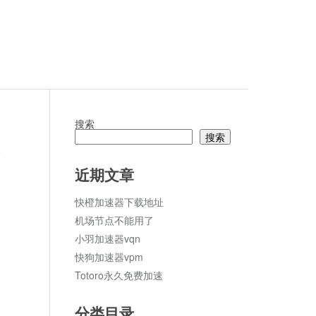
搜索
搜索
论
近期文章
快橙加速器下载地址
机场节点不能用了
小羽加速器vqn
快狗加速器vpm
Totoro永久免费加速
分类目录