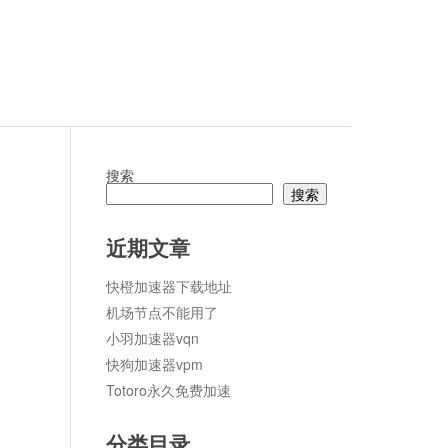
搜索
搜索
论
近期文章
快橙加速器下载地址
机场节点不能用了
小羽加速器vqn
快狗加速器vpm
Totoro永久免费加速
分类目录