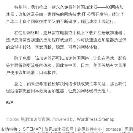
特别的，我们推出一款永久免费的跨国加速器——XX网络加
速器，该加速器是由一家领先的网络技术 IT 公司开发的，经过了
全球二十多个国家技术团队的不断研发，现已成功上线运行。
在使用网络时，您只需在电脑或手机上下载并注册该加速器，
选择您所需要加速的应用程序或游戏，即可快速连通加速器所提供
的全球中转站，享受流畅、稳定、可靠的网络体验。
除了免费，该加速器还可以加速跨国网络，让您在游戏、影音
等方面得到更流畅的体验，因此在中国、日本、美国等地有大量用
户使用该加速器，口碑极佳。
总之，如果您希望轻松解决网络卡顿或繁忙等问题，那么我们
强烈推荐您使用本款跨国加速器，让您的网络畅行无阻！。
#2#
© 2026
黑洞加速器官网
. Powered by:
WordPress
.
Sitemap
.
友情链接：
SITEMAP
|
旋风加速器官网
|
旋风软件中心
|
textarea
|
黑洞