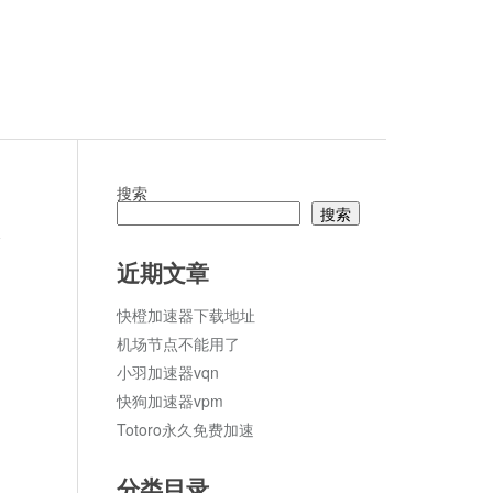
搜索
搜索
论
近期文章
快橙加速器下载地址
机场节点不能用了
小羽加速器vqn
快狗加速器vpm
Totoro永久免费加速
分类目录