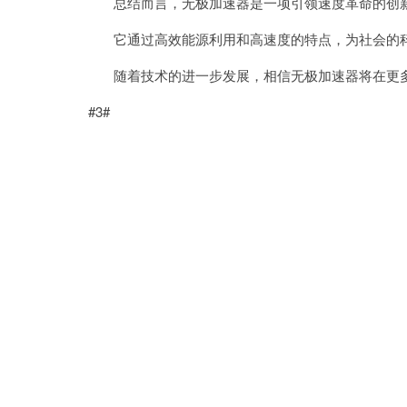
总结而言，无极加速器是一项引领速度革命的创
它通过高效能源利用和高速度的特点，为社会的科
随着技术的进一步发展，相信无极加速器将在更多
#3#