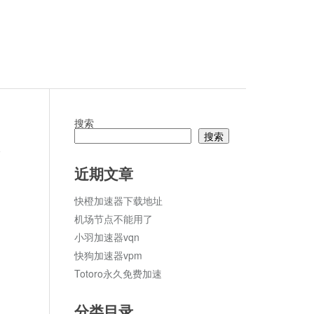
搜索
搜索
论
近期文章
快橙加速器下载地址
机场节点不能用了
小羽加速器vqn
快狗加速器vpm
Totoro永久免费加速
分类目录