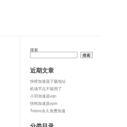
搜索
搜索
论
近期文章
快橙加速器下载地址
机场节点不能用了
小羽加速器vqn
快狗加速器vpm
Totoro永久免费加速
分类目录