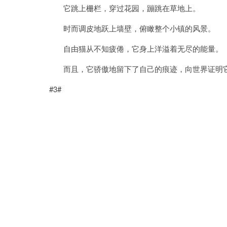
它跳上栅栏，穿过花园，蹦跳在草地上。
时而调皮地跃上墙壁，俯瞰整个小镇的风景。
自由猫从不知疲倦，它身上洋溢着无尽的能量。
而且，它骄傲地留下了自己的痕迹，向世界证明它
#3#