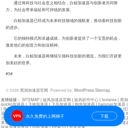
通过将科技与社会意义相结合，白鲸加速器与创新者共同努
力，为社会带来福祉和可持续的发展。
白鲸加速器已经成为未来科技领域的领航者，推动着科技创新
的进步。
它的独特模式和卓越成就，为创新者提供了一个宝贵的机会，
激发他们的创造力和创业精神。
未来，白鲸加速器将继续引领科技创新的潮流，为我们开辟更
加美好的世界。
#3#
© 2026
黑洞加速器官网
. Powered by:
WordPress
.
Sitemap
.
友情链接：
SITEMAP
|
旋风加速器官网
|
旋风软件中心
|
textarea
|
黑洞
quickq加速器
|
飞驰加速器
|
飞鸟加速器
|
狗急加速器
|
hammer加速器
|
免费vqn加速外网
|
旋风加速器
|
快橙加速器
|
啊哈加速器
|
迷雾通
|
优
器
|
快柠檬加速器
|
黑洞加速
|
falemon
|
快橙加速器
|
anycast加速器
|
i
永久免费的上网梯子
下载
元机场加速器
|
一元机场
|
老王加速器
|
黑洞加速器
|
白石山
|
小牛加速
果加速器
|
黑洞加速
|
银河加速器
|
猎豹加速器
|
海鸥加速器
|
芒果加速
旋风加速器度器
|
哔咔漫画
|
PicACG
|
雷霆加速