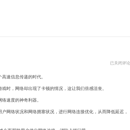
轻
已关闭评
蜂
加
高速信息传递的时代。
速
器
官
戏时，网络却出现了卡顿的情况，这让我们倍感沮丧。
网
入
络速度的神奇利器。
口
户网络状况和网络拥塞状况，进行网络连接优化，从而降低延迟，