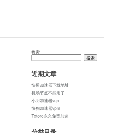
搜索
搜索
论
近期文章
快橙加速器下载地址
机场节点不能用了
小羽加速器vqn
快狗加速器vpm
Totoro永久免费加速
分类目录