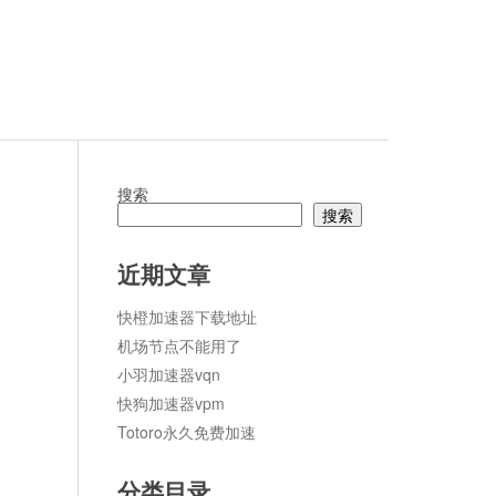
搜索
搜索
论
近期文章
快橙加速器下载地址
机场节点不能用了
小羽加速器vqn
快狗加速器vpm
Totoro永久免费加速
分类目录