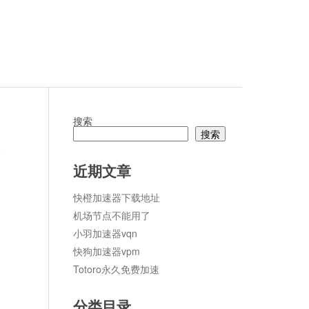
搜索
搜索
论
近期文章
快橙加速器下载地址
机场节点不能用了
小羽加速器vqn
快狗加速器vpm
Totoro永久免费加速
分类目录