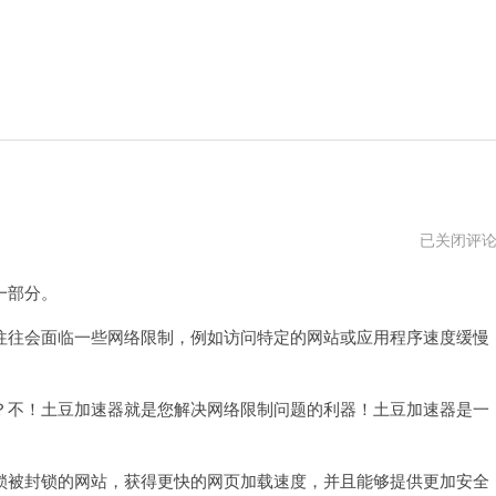
土
已关闭评
豆
加
一部分。
速
器
2024
往会面临一些网络限制，例如访问特定的网站或应用程序速度缓慢
不！土豆加速器就是您解决网络限制问题的利器！土豆加速器是一
被封锁的网站，获得更快的网页加载速度，并且能够提供更加安全