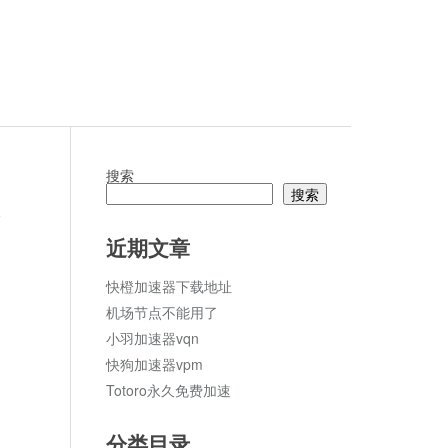
搜索
搜索
论
近期文章
快橙加速器下载地址
机场节点不能用了
小羽加速器vqn
快狗加速器vpm
Totoro永久免费加速
分类目录