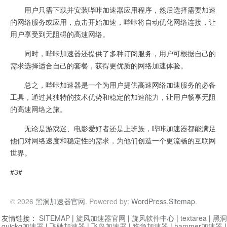
用户只需下载并安装哔咔加速器应用程序，然后选择需要加速
的网络服务或应用，点击开始加速，哔咔将自动优化网络连接，让
用户享受到无阻碍的高速网络。
同时，哔咔加速器还提供了多种订阅服务，用户可根据自己的
需求选择适合自己的套餐，获得更优质的网络加速体验。
总之，哔咔加速器是一个为用户提供高速网络加速服务的必备
工具，通过其独特的技术优势和稳定的加速能力，让用户畅享无阻
的高速网络之旅。
无论是游戏迷、电影爱好者还是上班族，哔咔加速器都能满足
他们对网络速度和稳定性的需求，为他们创造一个更流畅的互联网
世界。
#3#
© 2026
黑洞加速器官网
. Powered by:
WordPress
.
Sitemap
.
友情链接：
SITEMAP
|
旋风加速器官网
|
旋风软件中心
|
textarea
|
黑洞
quickq加速器
|
飞驰加速器
|
飞鸟加速器
|
狗急加速器
|
hammer加速器