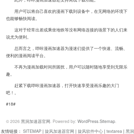
用户可以将自己喜欢的漫画下载到设备中，在无网络的环境下
也能够畅快阅读。
这对于经常出差或乘坐地铁等没有网络连接的场景下的人们来
说尤为便利。
总而言之，哔咔漫画加速器为漫迷们提供了一个快速、流畅、
便利的漫画阅读平台。
不再为漫画加载时间所困扰，用户可以随时随地享受到无限乐
趣。
赶紧下载哔咔漫画加速器，打开快速享受漫画乐趣的大门
吧！。
#18#
© 2026
黑洞加速器官网
. Powered by:
WordPress
.
Sitemap
.
友情链接：
SITEMAP
|
旋风加速器官网
|
旋风软件中心
|
textarea
|
黑洞