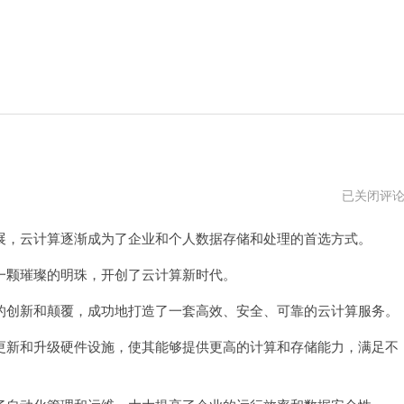
威
已关闭评
伯
斯
，云计算逐渐成为了企业和个人数据存储和处理的首选方式。
云
官
网
颗璀璨的明珠，开创了云计算新时代。
创新和颠覆，成功地打造了一套高效、安全、可靠的云计算服务。
新和升级硬件设施，使其能够提供更高的计算和存储能力，满足不