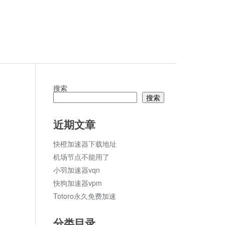
搜索
搜索
论
近期文章
快橙加速器下载地址
机场节点不能用了
小羽加速器vqn
快狗加速器vpm
Totoro永久免费加速
分类目录