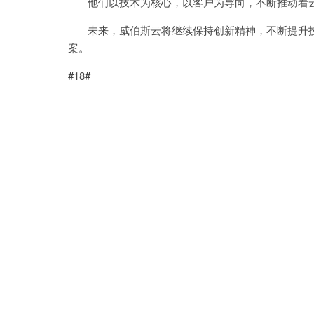
他们以技术为核心，以客户为导向，不断推动着云
未来，威伯斯云将继续保持创新精神，不断提升技
案。
#18#