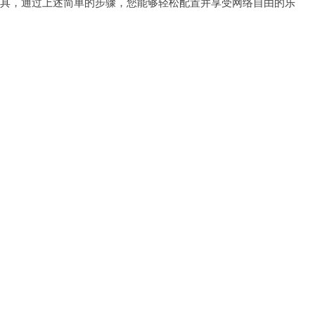
工具，通过上述简单的步骤，您能够轻松配置并享受网络自由的乐