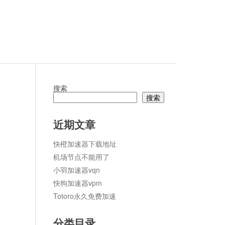
搜索
搜索
论
近期文章
快橙加速器下载地址
机场节点不能用了
小羽加速器vqn
快狗加速器vpm
Totoro永久免费加速
分类目录