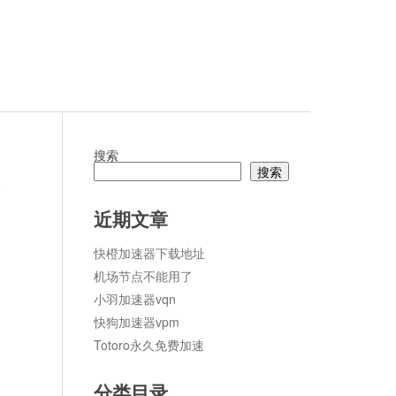
搜索
搜索
论
近期文章
快橙加速器下载地址
机场节点不能用了
小羽加速器vqn
快狗加速器vpm
Totoro永久免费加速
分类目录