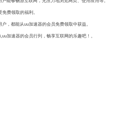
户能够畅游互联网，无压力地浏览网页、使用应用等。
受免费领取的福利。
户，都能从uu加速器的会员免费领取中获益。
uu加速器的会员行列，畅享互联网的乐趣吧！。