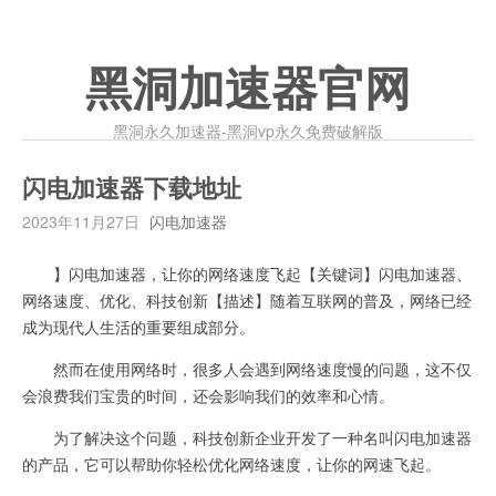
黑洞加速器官网
黑洞永久加速器-黑洞vp永久免费破解版
闪电加速器下载地址
2023年11月27日
闪电加速器
】闪电加速器，让你的网络速度飞起【关键词】闪电加速器、
网络速度、优化、科技创新【描述】随着互联网的普及，网络已经
成为现代人生活的重要组成部分。
然而在使用网络时，很多人会遇到网络速度慢的问题，这不仅
会浪费我们宝贵的时间，还会影响我们的效率和心情。
为了解决这个问题，科技创新企业开发了一种名叫闪电加速器
的产品，它可以帮助你轻松优化网络速度，让你的网速飞起。