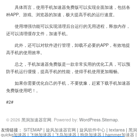
具体而言，使用手机加速器免费版可以实现全面加速，包括各
种APP、游戏、浏览器的加速，极大提高手机的运行速度。
使用增强功能可以实现清理后台运行的无用进程，释放内存，
还可以清理缓存文件，加速手机。
此外，还可以对软件进行管理，卸载不必要的APP，有效地提
高手机的使用效率。
总之，手机加速器免费版是一款非常实用的优化工具，可以预
防手机运行缓慢，提高手机的性能，使得手机使用更加顺畅。
如果你需要优化自己的手机，不要犹豫，赶紧下载手机加速器
免费版使用吧！。
#2#
© 2026
黑洞加速器官网
. Powered by:
WordPress
.
Sitemap
.
友情链接：
SITEMAP
|
旋风加速器官网
|
旋风软件中心
|
textarea
|
黑洞
quickq加速器
|
飞驰加速器
|
飞鸟加速器
|
狗急加速器
|
hammer加速器