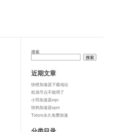
搜索
搜索
论
近期文章
快橙加速器下载地址
机场节点不能用了
小羽加速器vqn
快狗加速器vpm
Totoro永久免费加速
分类目录