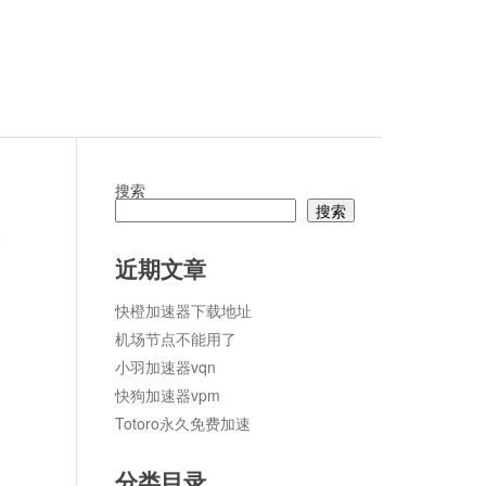
搜索
搜索
论
近期文章
快橙加速器下载地址
机场节点不能用了
小羽加速器vqn
快狗加速器vpm
Totoro永久免费加速
分类目录