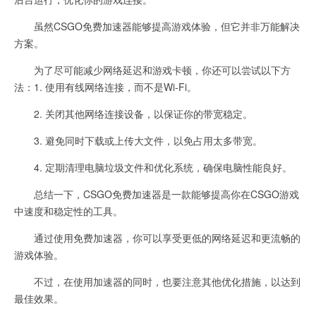
虽然CSGO免费加速器能够提高游戏体验，但它并非万能解决
方案。
为了尽可能减少网络延迟和游戏卡顿，你还可以尝试以下方
法：1. 使用有线网络连接，而不是Wi-Fi。
2. 关闭其他网络连接设备，以保证你的带宽稳定。
3. 避免同时下载或上传大文件，以免占用太多带宽。
4. 定期清理电脑垃圾文件和优化系统，确保电脑性能良好。
总结一下，CSGO免费加速器是一款能够提高你在CSGO游戏
中速度和稳定性的工具。
通过使用免费加速器，你可以享受更低的网络延迟和更流畅的
游戏体验。
不过，在使用加速器的同时，也要注意其他优化措施，以达到
最佳效果。