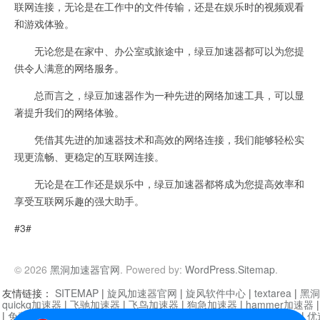
联网连接，无论是在工作中的文件传输，还是在娱乐时的视频观看
和游戏体验。
无论您是在家中、办公室或旅途中，绿豆加速器都可以为您提
供令人满意的网络服务。
总而言之，绿豆加速器作为一种先进的网络加速工具，可以显
著提升我们的网络体验。
凭借其先进的加速器技术和高效的网络连接，我们能够轻松实
现更流畅、更稳定的互联网连接。
无论是在工作还是娱乐中，绿豆加速器都将成为您提高效率和
享受互联网乐趣的强大助手。
#3#
© 2026
黑洞加速器官网
. Powered by:
WordPress
.
Sitemap
.
友情链接：
SITEMAP
|
旋风加速器官网
|
旋风软件中心
|
textarea
|
黑洞
quickq加速器
|
飞驰加速器
|
飞鸟加速器
|
狗急加速器
|
hammer加速器
|
免费vqn加速外网
|
旋风加速器
|
快橙加速器
|
啊哈加速器
|
迷雾通
|
优