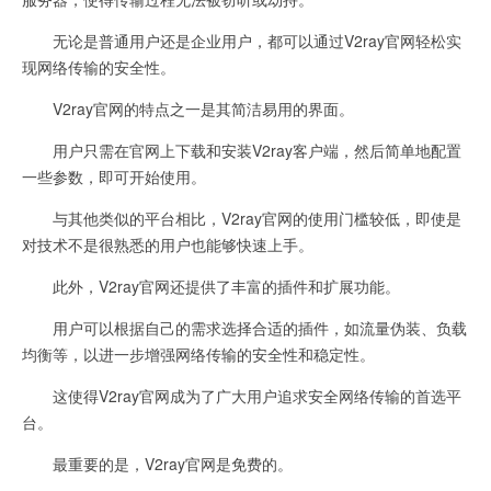
无论是普通用户还是企业用户，都可以通过V2ray官网轻松实
现网络传输的安全性。
V2ray官网的特点之一是其简洁易用的界面。
用户只需在官网上下载和安装V2ray客户端，然后简单地配置
一些参数，即可开始使用。
与其他类似的平台相比，V2ray官网的使用门槛较低，即使是
对技术不是很熟悉的用户也能够快速上手。
此外，V2ray官网还提供了丰富的插件和扩展功能。
用户可以根据自己的需求选择合适的插件，如流量伪装、负载
均衡等，以进一步增强网络传输的安全性和稳定性。
这使得V2ray官网成为了广大用户追求安全网络传输的首选平
台。
最重要的是，V2ray官网是免费的。