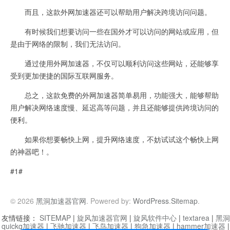
而且，这款外网加速器还可以帮助用户解决跨境访问问题。
有时候我们想要访问一些在国外才可以访问的网站或应用，但
是由于网络的限制，我们无法访问。
通过使用外网加速器，不仅可以顺利访问这些网站，还能够享
受到更加便捷的国际互联网服务。
总之，这款免费的外网加速器简单易用，功能强大，能够帮助
用户解决网络速度慢、延迟高等问题，并且还能够提供跨境访问的
便利。
如果你想要畅快上网，提升网络速度，不妨试试这个畅快上网
的神器吧！。
#1#
© 2026
黑洞加速器官网
. Powered by:
WordPress
.
Sitemap
.
友情链接：
SITEMAP
|
旋风加速器官网
|
旋风软件中心
|
textarea
|
黑洞
quickq加速器
|
飞驰加速器
|
飞鸟加速器
|
狗急加速器
|
hammer加速器