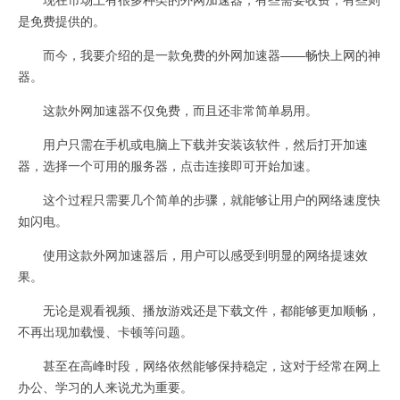
是免费提供的。
而今，我要介绍的是一款免费的外网加速器——畅快上网的神
器。
这款外网加速器不仅免费，而且还非常简单易用。
用户只需在手机或电脑上下载并安装该软件，然后打开加速
器，选择一个可用的服务器，点击连接即可开始加速。
这个过程只需要几个简单的步骤，就能够让用户的网络速度快
如闪电。
使用这款外网加速器后，用户可以感受到明显的网络提速效
果。
无论是观看视频、播放游戏还是下载文件，都能够更加顺畅，
不再出现加载慢、卡顿等问题。
甚至在高峰时段，网络依然能够保持稳定，这对于经常在网上
办公、学习的人来说尤为重要。