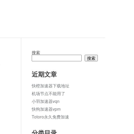
搜索
搜索
论
近期文章
快橙加速器下载地址
机场节点不能用了
小羽加速器vqn
快狗加速器vpm
Totoro永久免费加速
分类目录