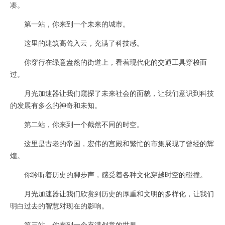
凑。
第一站，你来到一个未来的城市。
这里的建筑高耸入云，充满了科技感。
你穿行在绿意盎然的街道上，看着现代化的交通工具穿梭而
过。
月光加速器让我们窥探了未来社会的面貌，让我们意识到科技
的发展有多么的神奇和未知。
第二站，你来到一个截然不同的时空。
这里是古老的帝国，宏伟的宫殿和繁忙的市集展现了曾经的辉
煌。
你聆听着历史的脚步声，感受着各种文化穿越时空的碰撞。
月光加速器让我们欣赏到历史的厚重和文明的多样化，让我们
明白过去的智慧对现在的影响。
第三站，你来到一个充满创意的世界。