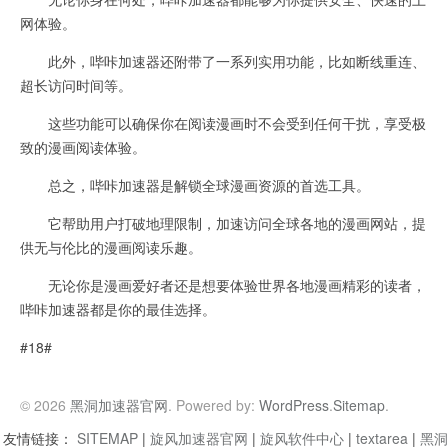
网体验。
此外，哔咔加速器还附带了一系列实用功能，比如断线重连、
超长访问时间等。
这些功能可以确保你在阅读漫画时不会受到任何干扰，享受极
致的漫画阅读体验。
总之，哔咔加速器是解锁全球漫画资源的首选工具。
它帮助用户打破地理限制，加速访问全球各地的漫画网站，提
供无与伦比的漫画阅读乐趣。
无论你是漫画爱好者还是想要体验世界各地漫画精彩的读者，
哔咔加速器都是你的最佳选择。
#18#
© 2026
黑洞加速器官网
. Powered by:
WordPress
.
Sitemap
.
友情链接：
SITEMAP
|
旋风加速器官网
|
旋风软件中心
|
textarea
|
黑洞