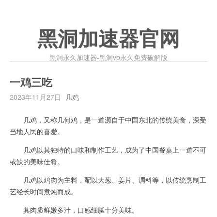
黑洞加速器官网
黑洞永久加速器-黑洞vp永久免费破解版
一鸡三吃
2023年11月27日
几鸡
几鸡，又称几何鸡，是一道源自于中国东北的传统美食，深受
当地人民的喜爱。
几鸡以其独特的口味和制作工艺，成为了中国餐桌上一道不可
或缺的美味佳肴。
几鸡以鸡肉为主料，配以大葱、姜片、调料等，以传统烹制工
艺经长时间煮炖而成。
其肉质鲜嫩多汁，口感细腻十分美味。