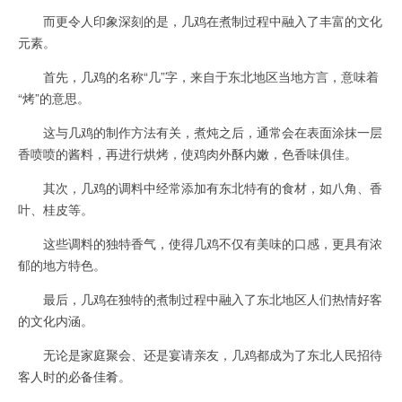
而更令人印象深刻的是，几鸡在煮制过程中融入了丰富的文化
元素。
首先，几鸡的名称“几”字，来自于东北地区当地方言，意味着
“烤”的意思。
这与几鸡的制作方法有关，煮炖之后，通常会在表面涂抹一层
香喷喷的酱料，再进行烘烤，使鸡肉外酥内嫩，色香味俱佳。
其次，几鸡的调料中经常添加有东北特有的食材，如八角、香
叶、桂皮等。
这些调料的独特香气，使得几鸡不仅有美味的口感，更具有浓
郁的地方特色。
最后，几鸡在独特的煮制过程中融入了东北地区人们热情好客
的文化内涵。
无论是家庭聚会、还是宴请亲友，几鸡都成为了东北人民招待
客人时的必备佳肴。