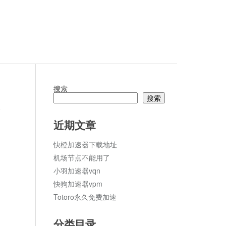
搜索
搜索
论
近期文章
快橙加速器下载地址
机场节点不能用了
小羽加速器vqn
快狗加速器vpm
Totoro永久免费加速
分类目录