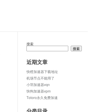
搜索
搜索
论
近期文章
快橙加速器下载地址
机场节点不能用了
小羽加速器vqn
快狗加速器vpm
Totoro永久免费加速
分类目录