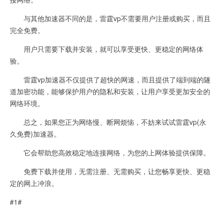
与其他加速器不同的是，雷霆vp不需要用户注册或购买，而且
完全免费。
用户只需要下载并安装，就可以享受更快、更稳定的网络体
验。
雷霆vp加速器不仅提供了超快的网速，而且提供了端到端的隧
道加密功能，能够保护用户的隐私和安装，让用户享受更加安全的
网络环境。
总之，如果您正为网络慢、断网烦恼，不妨来试试雷霆vp(永
久免费)加速器。
它会帮助您高效稳定地连接网络，为您的上网体验提供保障。
免费下载并使用，无需注册、无需购买，让您畅享更快、更稳
定的网上冲浪。
#1#