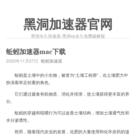
黑洞加速器官网
黑洞永久加速器-黑洞vp永久免费破解版
蚯蚓加速器mac下载
2023年11月27日
蚯蚓加速器
蚯蚓是土壤中的小生物，被誉为“土壤工程师”，在土壤肥力中
扮演着举足轻重的角色。
它们通过摄食有机物质、消化并排泄，使土壤获得更丰富的养
分。
蚯蚓的穿越和咀嚼行为可以改善土壤结构，增加土壤通气性和
水分渗透性。
然而，随着现代农业的发展，化肥的大量使用和化学农药的滥