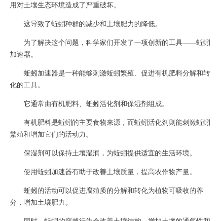
用对土壤生态环境造成了严重破坏。
这导致了蚯蚓种群的减少和土壤肥力的降低。
为了解决这个问题，科学家们开发了一项创新的工具——蚯蚓
加速器。
蚯蚓加速器是一种能够刺激蚯蚓繁殖、促进有机肥料分解和转
化的工具。
它通常由有机肥料、蚯蚓活化剂和保湿剂组成。
有机肥料是蚯蚓的主要食物来源，而蚯蚓活化剂则能刺激蚯蚓
繁殖和增加它们的活动力。
保湿剂可以保持土壤湿润，为蚯蚓提供适宜的生活环境。
使用蚯蚓加速器有助于改善土壤质量，提高农作物产量。
蚯蚓的活动可以促进腐殖质的分解和转化为植物可吸收的养
分，增加土壤肥力。
同时，蚯蚓的穿越行为会改善土壤结构，增加土壤的通气性和