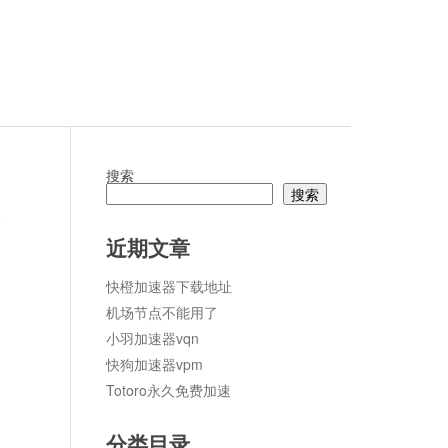
搜索
搜索
论
近期文章
快橙加速器下载地址
机场节点不能用了
小羽加速器vqn
快狗加速器vpm
Totoro永久免费加速
分类目录