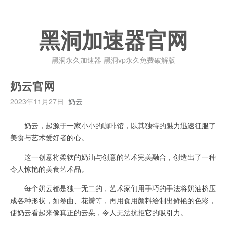
黑洞加速器官网
黑洞永久加速器-黑洞vp永久免费破解版
奶云官网
2023年11月27日
奶云
奶云，起源于一家小小的咖啡馆，以其独特的魅力迅速征服了
美食与艺术爱好者的心。
这一创意将柔软的奶油与创意的艺术完美融合，创造出了一种
令人惊艳的美食艺术品。
每个奶云都是独一无二的，艺术家们用手巧的手法将奶油挤压
成各种形状，如卷曲、花瓣等，再用食用颜料绘制出鲜艳的色彩，
使奶云看起来像真正的云朵，令人无法抗拒它的吸引力。