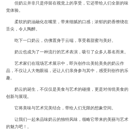
但奶云并非只是停留在视觉上的享受，它还带给人们全新的味
觉体验。
柔软的奶油融化在嘴里，带来细腻的口感；浓郁的奶香缭绕在
舌尖，令人陶醉。
吃下一口奶云，仿佛置身于云端，享受着甜蜜与美好。
奶云也成为了一种流行的艺术表演，吸引了众多人慕名而来。
艺术家们在现场艺术展示中，即兴创作出美轮美奂的奶云作
品，不仅让人大饱眼福，还让人们亲身参与其中，感受到创作的乐
趣。
奶云的诞生，不仅仅是美食与艺术的碰撞，更是对传统美食的
创新与展现。
它将美味与艺术完美结合，带给人们无限的想象空间。
让我们一起来品味奶云的独特风味，领略它带来的美丽与艺术
的魅力吧！。