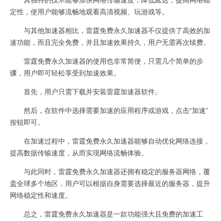
定性，使用户能够流畅地观看高清视频、玩游戏等。
与其他加速器相比，雷霆免费永久加速器不仅提供了高效的加
速功能，而且完全免费，并且加速效果持久，用户无需再次续费。
雷霆免费永久加速器的使用也非常简便，只需几个简单的步
骤，用户即可轻松享受到加速效果。
首先，用户只需下载并安装雷霆加速器软件。
然后，在软件中选择需要加速的应用程序或游戏，点击“加速”
按钮即可。
在加速过程中，雷霆免费永久加速器能够自动优化网络连接，
提高数据传输速度，从而实现网络流畅体验。
与此同时，雷霆免费永久加速器还拥有稳定的服务器网络，覆
盖全球多个地区，用户可以根据自身需要选择最近的服务器，提升
网络稳定性和速度。
总之，雷霆免费永久加速器是一款功能强大且免费的加速工