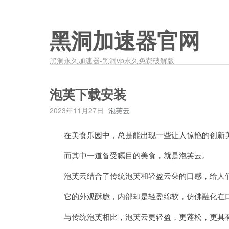
黑洞加速器官网
黑洞永久加速器-黑洞vp永久免费破解版
泡芙下载安装
2023年11月27日
泡芙云
在美食乐园中，总是能出现一些让人惊艳的创新
而其中一道备受瞩目的美食，就是泡芙云。
泡芙云结合了传统泡芙和轻盈云朵的口感，给人们
它的外观酥脆，内部却是轻盈绵软，仿佛融化在
与传统泡芙相比，泡芙云更轻盈，更蓬松，更具