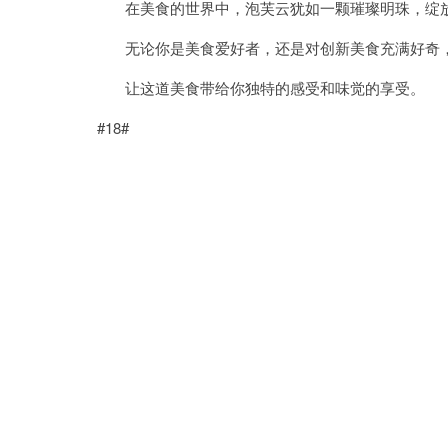
在美食的世界中，泡芙云犹如一颗璀璨明珠，绽放
无论你是美食爱好者，还是对创新美食充满好奇，
让这道美食带给你独特的感受和味觉的享受。
#18#