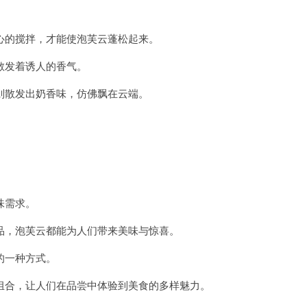
的搅拌，才能使泡芙云蓬松起来。
发着诱人的香气。
散发出奶香味，仿佛飘在云端。
味需求。
，泡芙云都能为人们带来美味与惊喜。
的一种方式。
合，让人们在品尝中体验到美食的多样魅力。