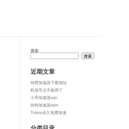
搜索
搜索
论
近期文章
快橙加速器下载地址
机场节点不能用了
小羽加速器vqn
快狗加速器vpm
Totoro永久免费加速
分类目录