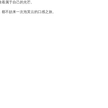
着属于自己的光芒。
都不妨来一次泡芙云的口感之旅。