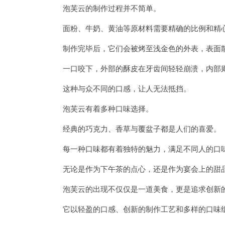
泡芙云的制作过程并不简单。
面粉、牛奶、黄油等原材料需要精确的比例和精心
制作完毕后，它们会被烤至浅金色的外表，表面散
一口咬下，外部的酥皮在牙齿间轻轻崩溃，内部则
这种与众不同的口感，让人无法抵挡。
泡芙云有着多种口味选择。
经典的巧克力、香草与覆盆子都是人们的喜爱。
每一种口味都有着独特的魅力，满足不同人的口
无论是作为下午茶的点心，还是作为宴会上的甜品
泡芙云的出现不仅仅是一道美食，更是追求创新
它以轻盈的口感、创新的制作工艺和多样的口味组