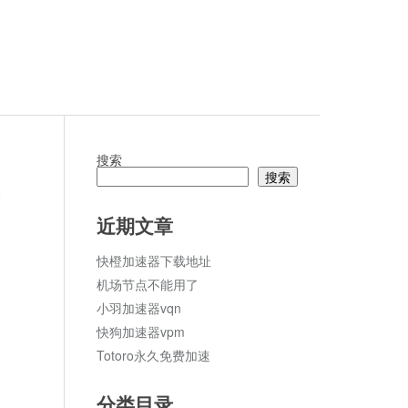
搜索
搜索
论
近期文章
快橙加速器下载地址
机场节点不能用了
小羽加速器vqn
快狗加速器vpm
Totoro永久免费加速
分类目录