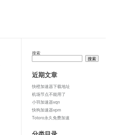
搜索
搜索
论
近期文章
快橙加速器下载地址
机场节点不能用了
小羽加速器vqn
快狗加速器vpm
Totoro永久免费加速
分类目录