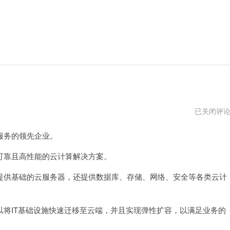
卧
已关闭评
槽
云
服务的领先企业。
官
网
为
靠且高性能的云计算解决方案。
什
么
供基础的云服务器，还提供数据库、存储、网络、安全等各类云计
进
不
去
IT基础设施快速迁移至云端，并且实现弹性扩容，以满足业务的