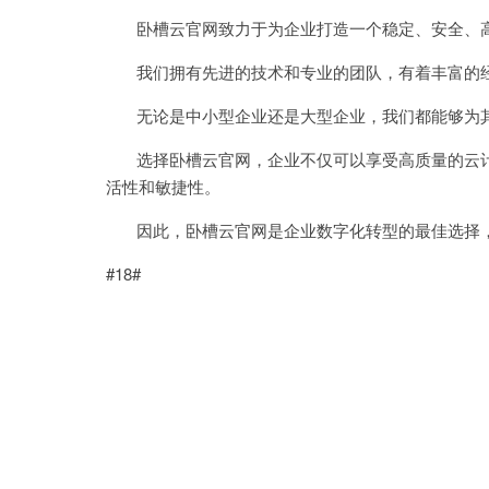
卧槽云官网致力于为企业打造一个稳定、安全、高
我们拥有先进的技术和专业的团队，有着丰富的
无论是中小型企业还是大型企业，我们都能够为其
选择卧槽云官网，企业不仅可以享受高质量的云计
活性和敏捷性。
因此，卧槽云官网是企业数字化转型的最佳选择，
#18#