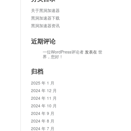
关于黑洞加速器
黑洞加速器下载
黑洞加速器资讯
近期评论
一位WordPress评论者
发表在
世
界，您好！
归档
2025 年 1 月
2024 年 12 月
2024 年 11 月
2024 年 10 月
2024 年 9 月
2024 年 8 月
2024 年 7 月