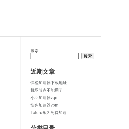
搜索
搜索
论
近期文章
快橙加速器下载地址
机场节点不能用了
小羽加速器vqn
快狗加速器vpm
Totoro永久免费加速
分类目录