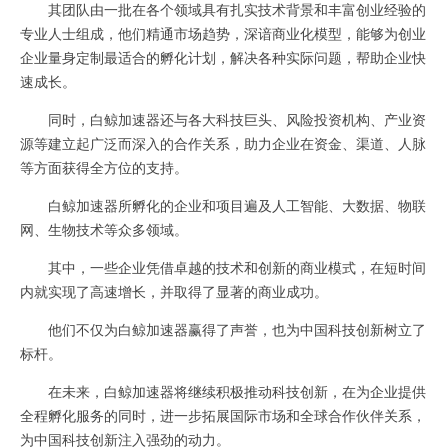
其团队由一批在各个领域具有扎实技术背景和丰富创业经验的
专业人士组成，他们精通市场趋势，深谙商业化模型，能够为创业
企业量身定制最适合的孵化计划，解决各种实际问题，帮助企业快
速成长。
同时，白鲸加速器还与各大科技巨头、风险投资机构、产业资
源等建立起广泛而深入的合作关系，助力企业在资金、渠道、人脉
等方面获得全方位的支持。
白鲸加速器所孵化的企业和项目遍及人工智能、大数据、物联
网、生物技术等众多领域。
其中，一些企业凭借卓越的技术和创新的商业模式，在短时间
内就实现了高速增长，并取得了显著的商业成功。
他们不仅为白鲸加速器赢得了声誉，也为中国科技创新树立了
标杆。
在未来，白鲸加速器将继续积极推动科技创新，在为企业提供
全程孵化服务的同时，进一步拓展国际市场和全球合作伙伴关系，
为中国科技创新注入强劲的动力。