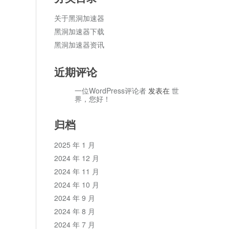
关于黑洞加速器
黑洞加速器下载
黑洞加速器资讯
近期评论
一位WordPress评论者
发表在
世
界，您好！
归档
2025 年 1 月
2024 年 12 月
2024 年 11 月
2024 年 10 月
2024 年 9 月
2024 年 8 月
2024 年 7 月