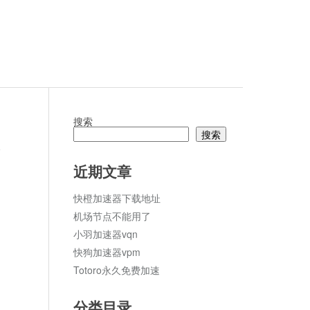
搜索
搜索
论
近期文章
快橙加速器下载地址
机场节点不能用了
小羽加速器vqn
快狗加速器vpm
Totoro永久免费加速
分类目录