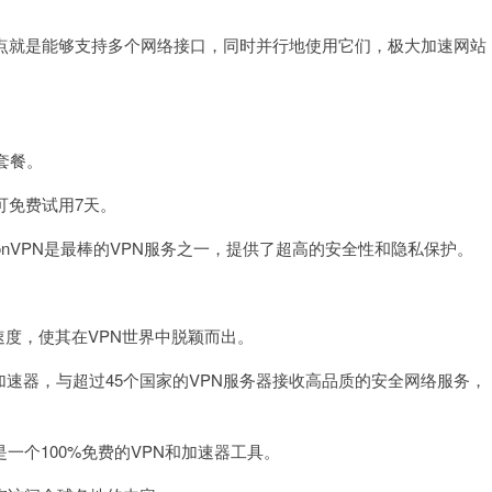
点就是能够支持多个网络接口，同时并行地使用它们，极大加速网站
套餐。
,可免费试用7天。
VPNProtonVPN是最棒的VPN服务之一，提供了超高的安全性和隐私保护。
度，使其在VPN世界中脱颖而出。
加速器，与超过45个国家的VPN服务器接收高品质的安全网络服务，
rnet是一个100%免费的VPN和加速器工具。