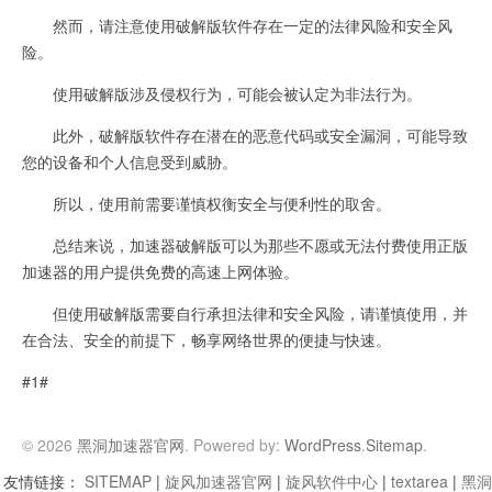
然而，请注意使用破解版软件存在一定的法律风险和安全风
险。
使用破解版涉及侵权行为，可能会被认定为非法行为。
此外，破解版软件存在潜在的恶意代码或安全漏洞，可能导致
您的设备和个人信息受到威胁。
所以，使用前需要谨慎权衡安全与便利性的取舍。
总结来说，加速器破解版可以为那些不愿或无法付费使用正版
加速器的用户提供免费的高速上网体验。
但使用破解版需要自行承担法律和安全风险，请谨慎使用，并
在合法、安全的前提下，畅享网络世界的便捷与快速。
#1#
© 2026
黑洞加速器官网
. Powered by:
WordPress
.
Sitemap
.
友情链接：
SITEMAP
|
旋风加速器官网
|
旋风软件中心
|
textarea
|
黑洞