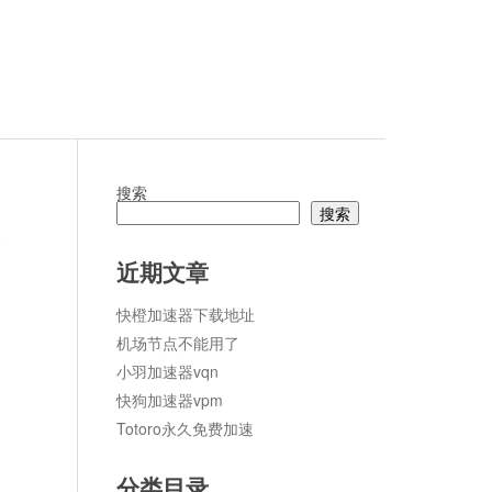
搜索
搜索
论
近期文章
快橙加速器下载地址
机场节点不能用了
小羽加速器vqn
快狗加速器vpm
Totoro永久免费加速
分类目录