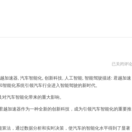
猎
已关闭评
豹
加
器, 汽车智能化, 创新科技, 人工智能, 智能驾驶描述: 君越加速
速
器
和智能化系统引领汽车行业进入智能驾驶的新时代。
对汽车智能化带来的重大影响。
君越加速器作为一种全新的创新科技，成为引领汽车智能化的重要推
算法，通过数据分析和实时决策，使汽车的智能化水平得到了显著